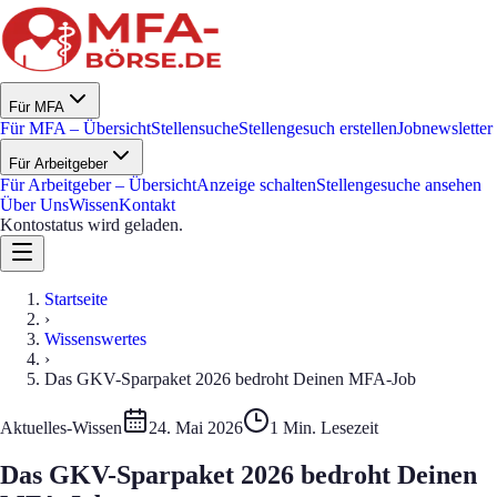
Für MFA
Für MFA – Übersicht
Stellensuche
Stellengesuch erstellen
Jobnewsletter
Für Arbeitgeber
Für Arbeitgeber – Übersicht
Anzeige schalten
Stellengesuche ansehen
Über Uns
Wissen
Kontakt
Kontostatus wird geladen.
Startseite
›
Wissenswertes
›
Das GKV-Sparpaket 2026 bedroht Deinen MFA-Job
Aktuelles-Wissen
24. Mai 2026
1 Min. Lesezeit
Das GKV-Sparpaket 2026 bedroht Deinen