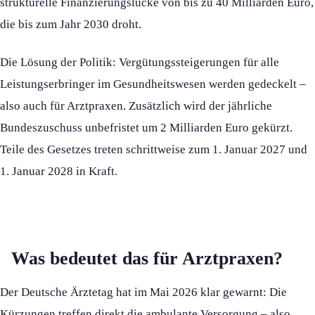
strukturelle Finanzierungslücke von bis zu 40 Milliarden Euro,
die bis zum Jahr 2030 droht.
Die Lösung der Politik: Vergütungssteigerungen für alle
Leistungserbringer im Gesundheitswesen werden gedeckelt –
also auch für Arztpraxen. Zusätzlich wird der jährliche
Bundeszuschuss unbefristet um 2 Milliarden Euro gekürzt.
Teile des Gesetzes treten schrittweise zum 1. Januar 2027 und
1. Januar 2028 in Kraft.
Was bedeutet das für Arztpraxen?
Der Deutsche Ärztetag hat im Mai 2026 klar gewarnt: Die
Kürzungen treffen direkt die ambulante Versorgung – also