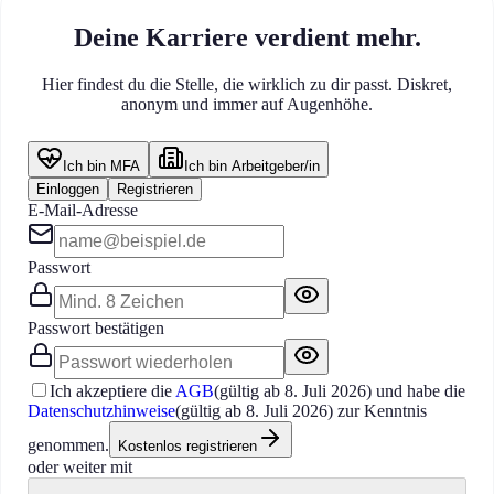
Deine Karriere verdient mehr.
Hier findest du die Stelle, die wirklich zu dir passt. Diskret,
anonym und immer auf Augenhöhe.
Ich bin MFA
Ich bin Arbeitgeber/in
Einloggen
Registrieren
E-Mail-Adresse
Passwort
Passwort bestätigen
Ich akzeptiere die
AGB
(gültig ab
8. Juli 2026
)
und habe die
Datenschutzhinweise
(gültig ab
8. Juli 2026
)
zur Kenntnis
genommen.
Kostenlos registrieren
oder weiter mit