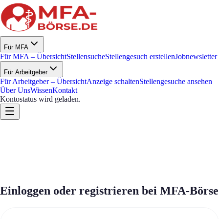
Für MFA
Für MFA – Übersicht
Stellensuche
Stellengesuch erstellen
Jobnewsletter
Für Arbeitgeber
Für Arbeitgeber – Übersicht
Anzeige schalten
Stellengesuche ansehen
Über Uns
Wissen
Kontakt
Kontostatus wird geladen.
Einloggen oder registrieren bei MFA-Börse