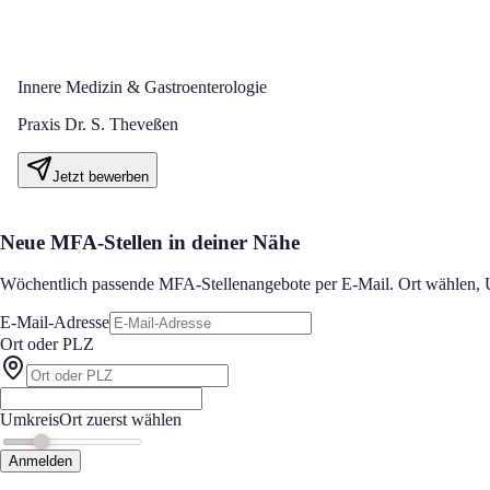
Innere Medizin & Gastroenterologie
Praxis Dr. S. Theveßen
Jetzt bewerben
Neue MFA-Stellen in deiner Nähe
Wöchentlich passende MFA-Stellenangebote per E-Mail. Ort wählen, Um
E-Mail-Adresse
Ort oder PLZ
Umkreis
Ort zuerst wählen
Anmelden