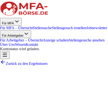
Für MFA
Für MFA – Übersicht
Stellensuche
Stellengesuch erstellen
Jobnewsletter
Für Arbeitgeber
Für Arbeitgeber – Übersicht
Anzeige schalten
Stellengesuche ansehen
Über Uns
Wissen
Kontakt
Kontostatus wird geladen.
Zurück zu den Ergebnissen
Medizinische Fachangestellte
(m/w/d) in Teil- oder Vollzeit